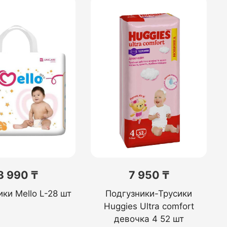
3 990 ₸
7 950 ₸
ки Mello L-28 шт
Подгузники-Трусики
Huggies Ultra comfort
девочка 4 52 шт