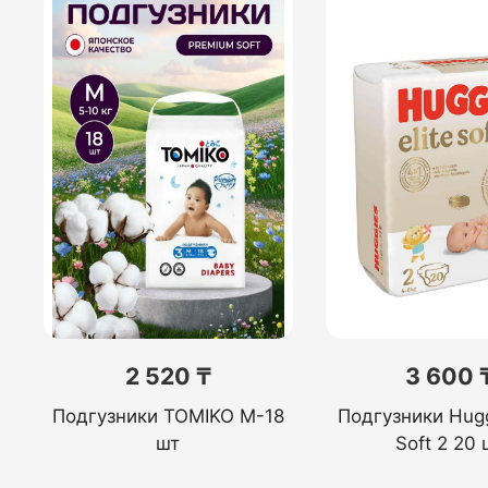
2 520 ₸
3 600 
Подгузники TOMIKO M-18
Подгузники Huggi
шт
Soft 2 20 