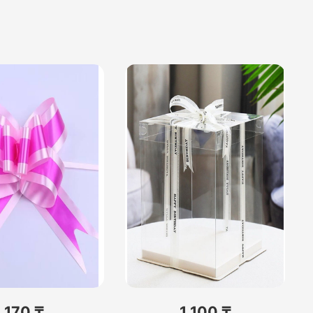
170 ₸
1 100 ₸