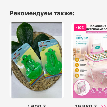
Рекомендуем также:
-10%
1 600 ₸
19 980 ₸
22