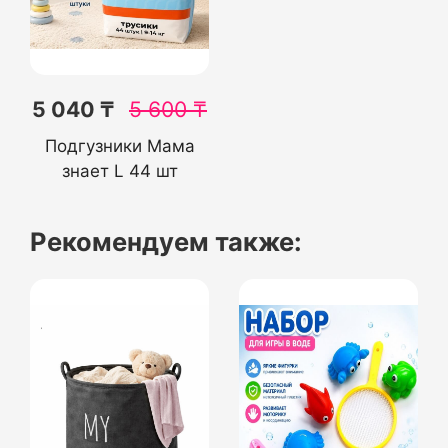
5 040 ₸
5 600
₸
Подгузники Мама
знает L 44 шт
Рекомендуем также: