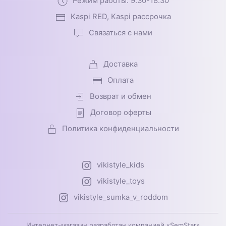
Режим работы: 9.30-18.30
Kaspi RED, Kaspi рассрочка
Связаться с нами
Доставка
Оплата
Возврат и обмен
Договор оферты
Политика конфиденциальности
vikistyle_kids
vikistyle_toys
vikistyle_sumka_v_roddom
Интернет-магазин разработан компанией «SemStar»