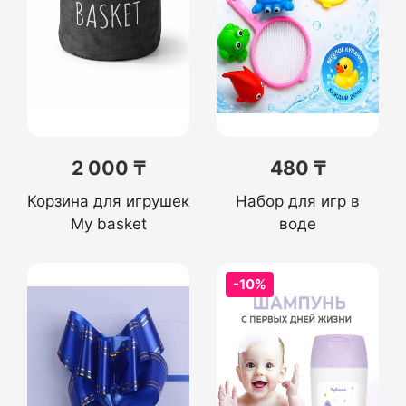
2 000 ₸
480 ₸
Корзина для игрушек
Набор для игр в
My basket
воде
-10%