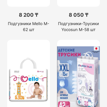
8 200 ₸
8 050 ₸
Подгузники Mello M-
Подгузники-Трусики
62 шт
Yocosun M-58 шт