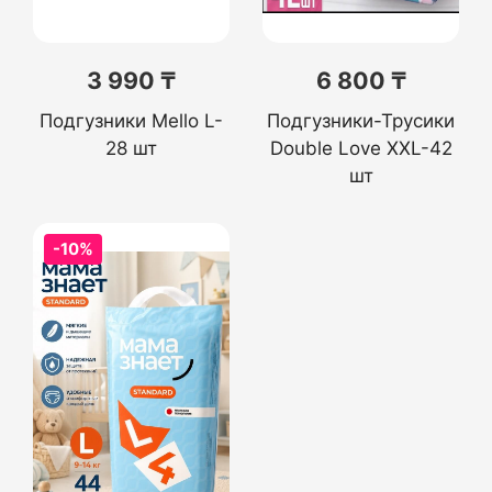
3 990 ₸
6 800 ₸
Подгузники Mello L-
Подгузники-Трусики
28 шт
Double Love XXL-42
шт
-10%