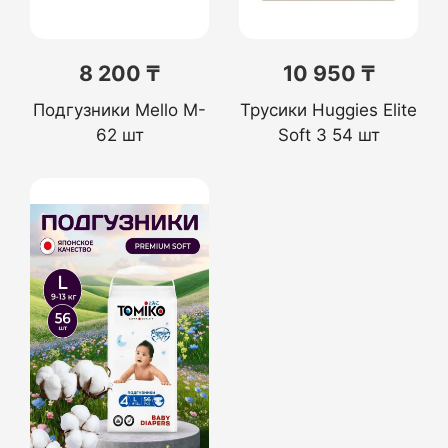
8 200 ₸
10 950 ₸
Подгузники Mello M-
Трусики Huggies Elite
62 шт
Soft 3 54 шт