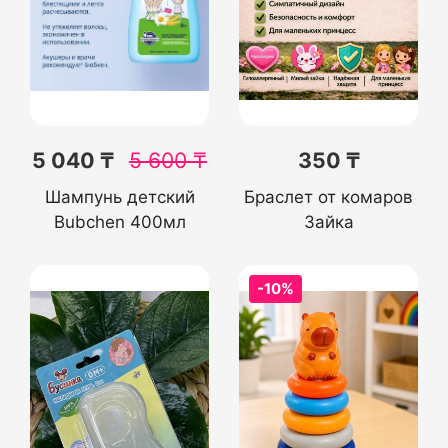
5 040 ₸
5 600
₸
350 ₸
Шампунь детский
Браслет от комаров
Bubchen 400мл
Зайка
-10%