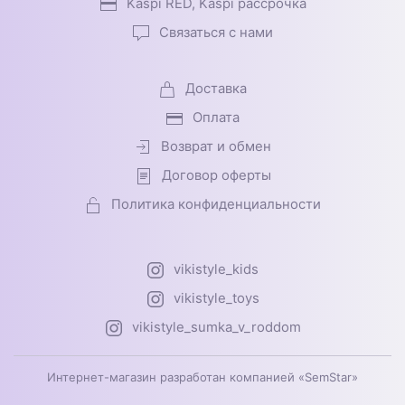
Kaspi RED, Kaspi рассрочка
Связаться с нами
Доставка
Оплата
Возврат и обмен
Договор оферты
Политика конфиденциальности
vikistyle_kids
vikistyle_toys
vikistyle_sumka_v_roddom
Интернет-магазин разработан компанией «SemStar»