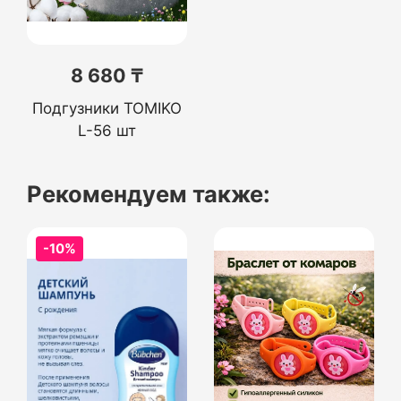
8 680 ₸
Подгузники TOMIKO
L-56 шт
Рекомендуем также:
-10%