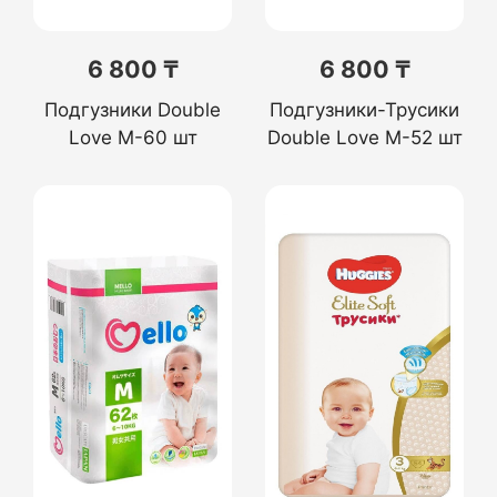
6 800 ₸
6 800 ₸
Подгузники Double
Подгузники-Трусики
Love M-60 шт
Double Love M-52 шт