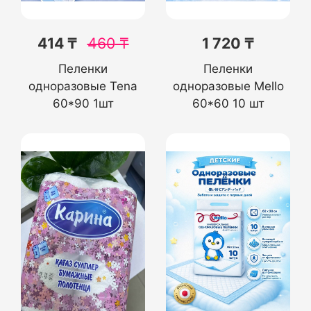
414 ₸
460
₸
1 720 ₸
Пеленки
Пеленки
одноразовые Tena
одноразовые Mello
60*90 1шт
60*60 10 шт