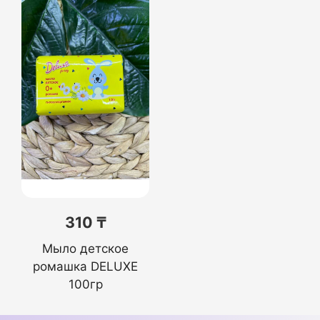
310 ₸
Мыло детское
ромашка DELUXE
100гр