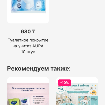
680 ₸
Туалетное покрытие
на унитаз AURA
10штук
Рекомендуем также:
-10%