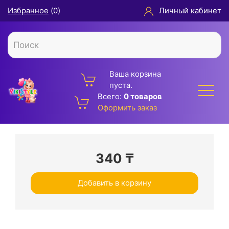
Избранное
(
0
)
Личный кабинет
Ваша корзина
пуста.
Всего:
0 товаров
Оформить заказ
340
₸
Добавить в корзину