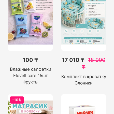
100 ₸
17 010 ₸
18 900
₸
Влажные салфетки
Flovell care 15шт
Комплект в кроватку
Фрукты
Слоники
-10%