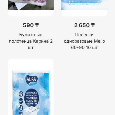
590 ₸
2 650 ₸
Бумажные
Пеленки
полотенца Карина 2
одноразовые Mello
шт
60*90 10 шт