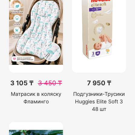
3 105 ₸
3 450
₸
7 950 ₸
Матрасик в коляску
Подгузники-Трусики
Фламинго
Huggies Elite Soft 3
48 шт