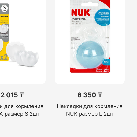
12 015 ₸
6 350 ₸
и для кормления
Накладки для кормления
 размер S 2шт
NUK размер L 2шт