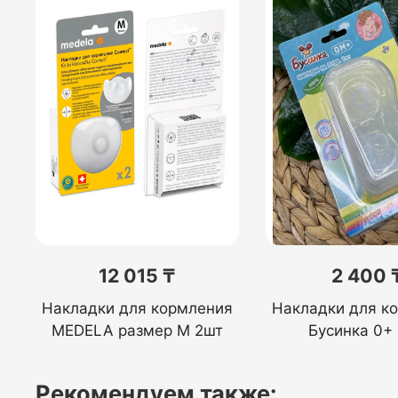
12 015 ₸
2 400 
Накладки для кормления
Накладки для к
MEDELA размер M 2шт
Бусинка 0+
Рекомендуем также: