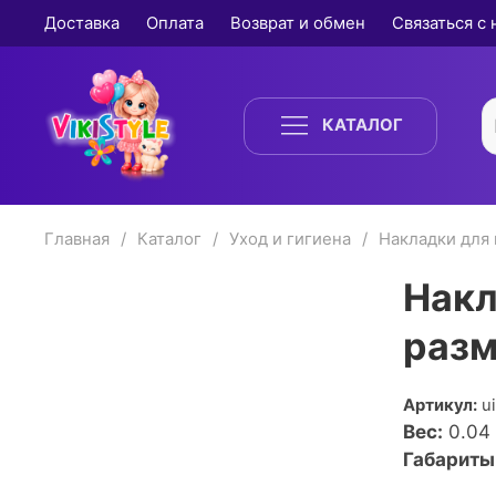
Доставка
Оплата
Возврат и обмен
Связаться с
КАТАЛОГ
Главная
Каталог
Уход и гигиена
Накладки для
Накл
разм
Артикул:
u
Вес:
0.04
Габариты