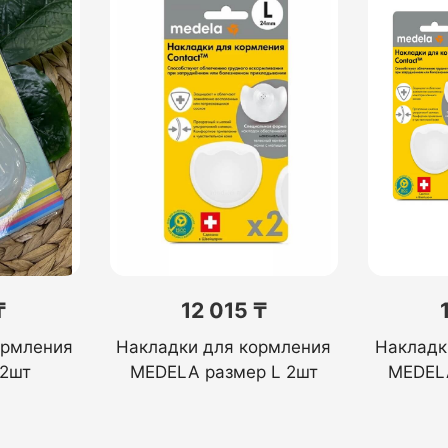
₸
12 015 ₸
ормления
Накладки для кормления
Накладк
 2шт
MEDELA размер L 2шт
MEDELA