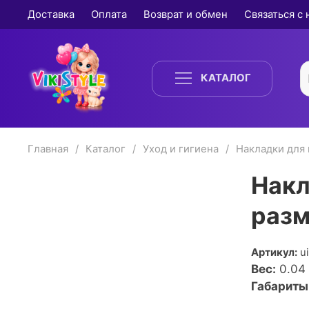
Доставка
Оплата
Возврат и обмен
Связаться с
КАТАЛОГ
Главная
Каталог
Уход и гигиена
Накладки для
Накл
разм
Артикул:
u
Вес:
0.04
Габариты