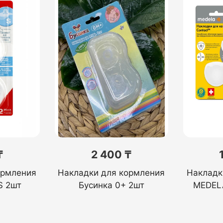
₸
2 400 ₸
ормления
Накладки для кормления
Накладк
S 2шт
Бусинка 0+ 2шт
MEDELA