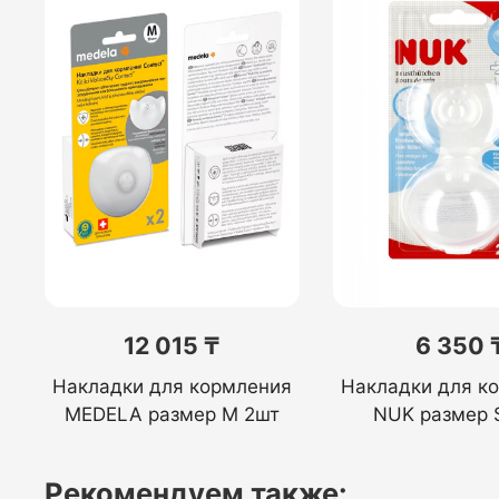
12 015 ₸
6 350 
Накладки для кормления
Накладки для к
MEDELA размер M 2шт
NUK размер 
Рекомендуем также: