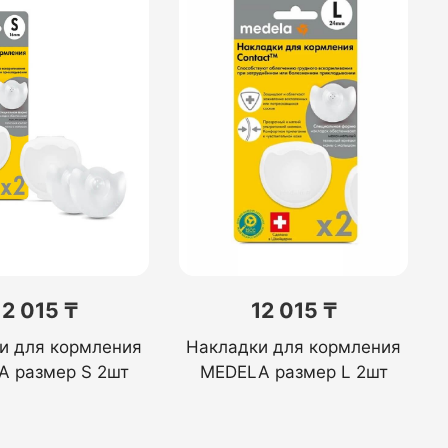
12 015 ₸
12 015 ₸
и для кормления
Накладки для кормления
 размер S 2шт
MEDELA размер L 2шт