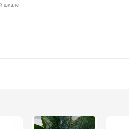
ой шкале