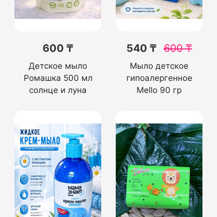
600 ₸
540 ₸
600
₸
Детское мыло
Мыло детское
Ромашка 500 мл
гипоалергенное
солнце и луна
Mello 90 гр