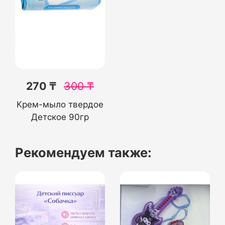
270 ₸
300
₸
Крем-мыло твердое
Детское 90гр
Рекомендуем также: