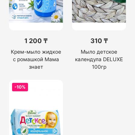
1 200 ₸
310 ₸
Крем-мыло жидкое
Мыло детское
с ромашкой Мама
календула DELUXE
знает
100гр
-10%