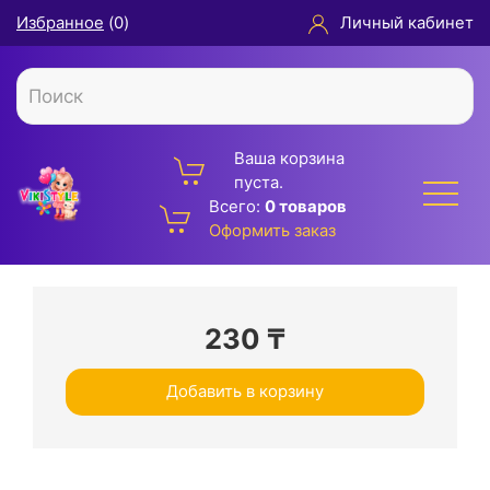
Избранное
(
0
)
Личный кабинет
Ваша корзина
пуста.
Всего:
0 товаров
Оформить заказ
230
₸
Добавить в корзину