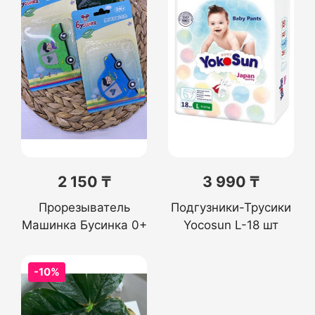
2 150 ₸
3 990 ₸
Прорезыватель
Подгузники-Трусики
Машинка Бусинка 0+
Yocosun L-18 шт
-10%