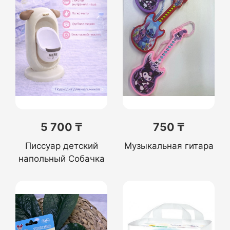
5 700 ₸
750 ₸
Писсуар детский
Музыкальная гитара
напольный Собачка