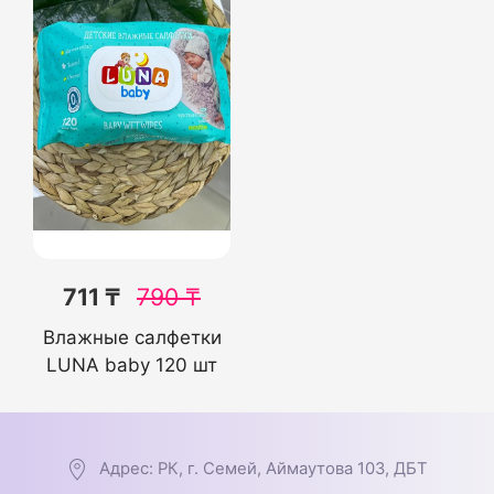
711 ₸
790
₸
Влажные салфетки
LUNA baby 120 шт
Адрес: РК, г. Семей, Аймаутова 103, ДБТ