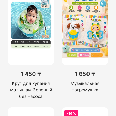
1 450 ₸
1 650 ₸
Круг для купания
Музыкальная
малышам Зеленый
погремушка
без насоса
-16%