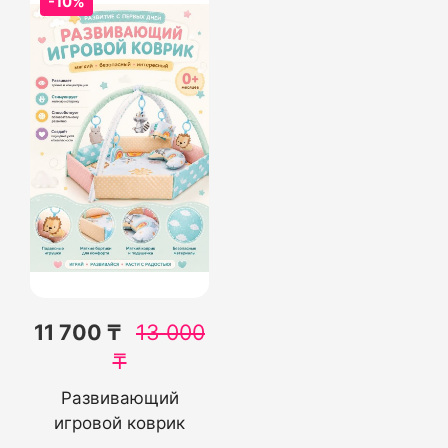
-10%
11 700 ₸
13 000
₸
Развивающий
игровой коврик