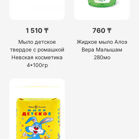
1 510 ₸
760 ₸
Мыло детское
Жидкое мыло Алоэ
твердое с ромашкой
Вера Малышам
Невская косметика
280мо
4*100гр