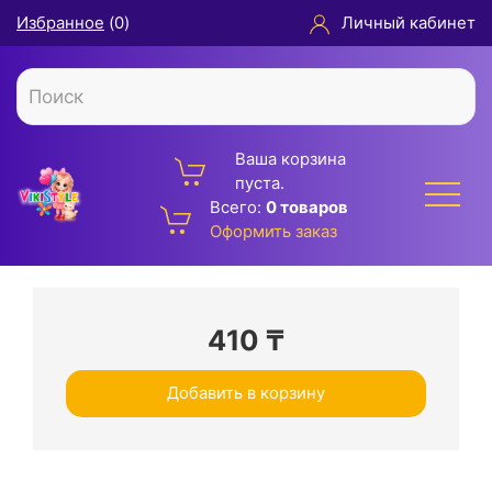
Избранное
(
0
)
Личный кабинет
Ваша корзина
пуста.
Всего:
0 товаров
Оформить заказ
410
₸
Добавить в корзину