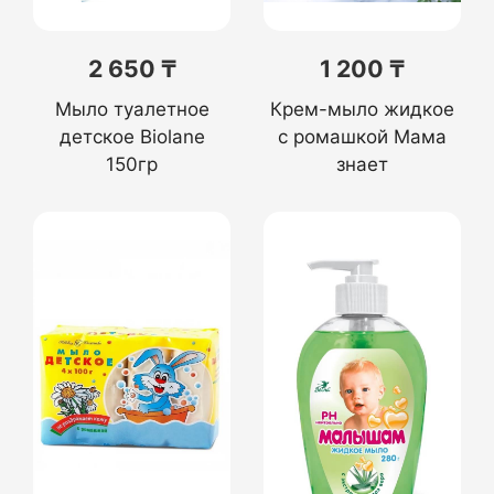
2 650 ₸
1 200 ₸
Мыло туалетное
Крем-мыло жидкое
детское Biolane
с ромашкой Мама
150гр
знает