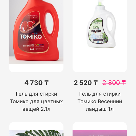
4 730 ₸
2 520 ₸
2 800
₸
Гель для стирки
Гель для стирки
Томико для цветных
Томико Весенний
вещей 2.1л
ландыш 1л