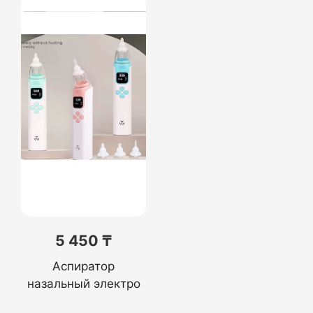
5 450 ₸
Аспиратор
назальный электро