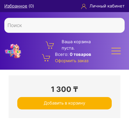
Избранное
(
0
)
Личный кабинет
Ваша корзина
пуста.
Всего:
0 товаров
Оформить заказ
1 300
₸
Добавить в корзину