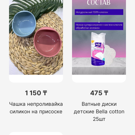
1 150 ₸
475 ₸
Чашка непроливайка
Ватные диски
силикон на присоске
детские Bella cotton
25шт