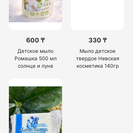
600 ₸
330 ₸
Детское мыло
Мыло детское
Ромашка 500 мл
твердое Невская
солнце и луна
косметика 140гр