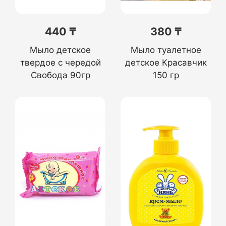
440 ₸
380 ₸
Мыло детское
Мыло туалетное
твердое с чередой
детское Красавчик
Свобода 90гр
150 гр