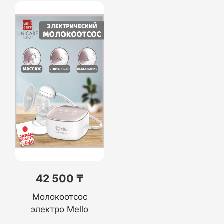
42 500 ₸
Молокоотсос
электро Mello