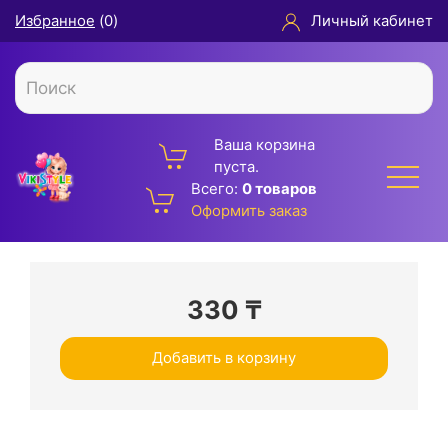
Избранное
(
0
)
Личный кабинет
Ваша корзина
пуста.
Всего:
0 товаров
Оформить заказ
330
₸
Добавить в корзину