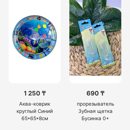
1 250 ₸
690 ₸
Аква-коврик
прорезыватель
круглый Синий
Зубная щетка
65*65*8см
Бусинка 0+