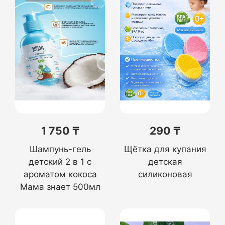
1 750 ₸
290 ₸
Шампунь-гель
Щётка для купания
детский 2 в 1 с
детская
ароматом кокоса
силиконовая
Мама знает 500мл