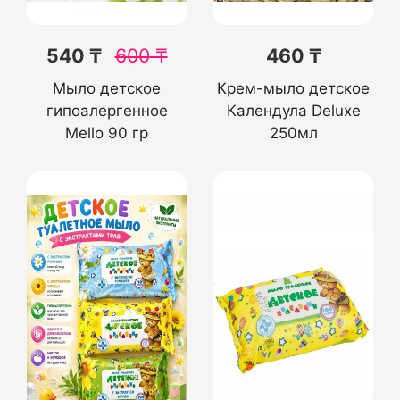
540 ₸
600
₸
460 ₸
Мыло детское
Крем-мыло детское
гипоалергенное
Календула Deluxe
Mello 90 гр
250мл