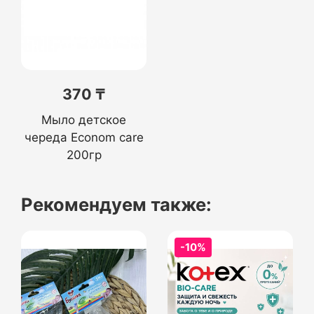
370 ₸
Мыло детское
череда Econom care
200гр
Рекомендуем также:
-10%