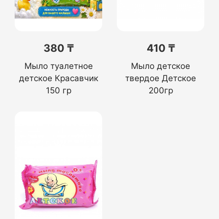
380 ₸
410 ₸
Мыло туалетное
Мыло детское
детское Красавчик
твердое Детское
150 гр
200гр