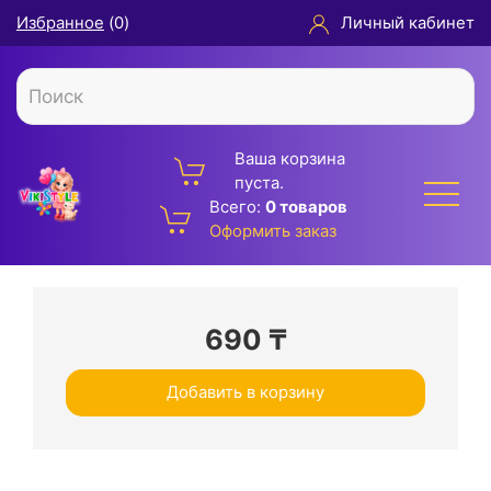
Избранное
(
0
)
Личный кабинет
Ваша корзина
пуста.
Всего:
0 товаров
Оформить заказ
690
₸
Добавить в корзину