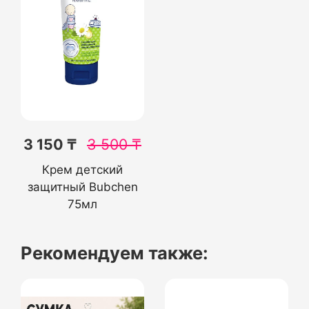
3 150 ₸
3 500
₸
Крем детский
защитный Bubchen
75мл
Рекомендуем также: