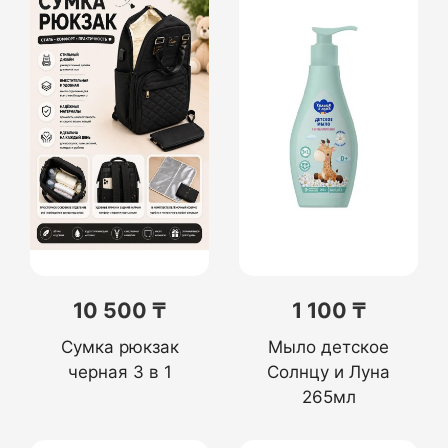
10 500 ₸
1 100 ₸
Сумка рюкзак
Мыло детское
черная 3 в 1
Солнцу и Луна
265мл