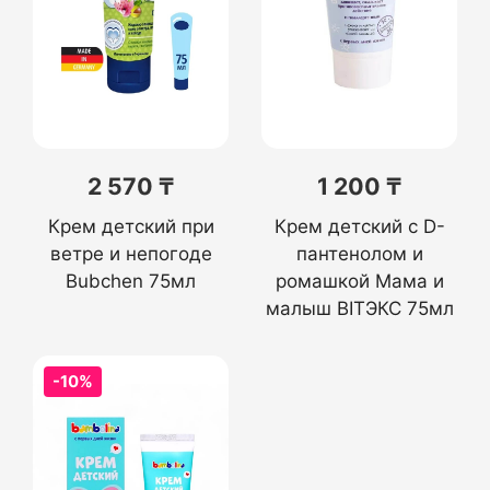
2 570 ₸
1 200 ₸
Крем детский при
Крем детский с D-
ветре и непогоде
пантенолом и
Bubchen 75мл
ромашкой Мама и
малыш BITЭКС 75мл
-10%