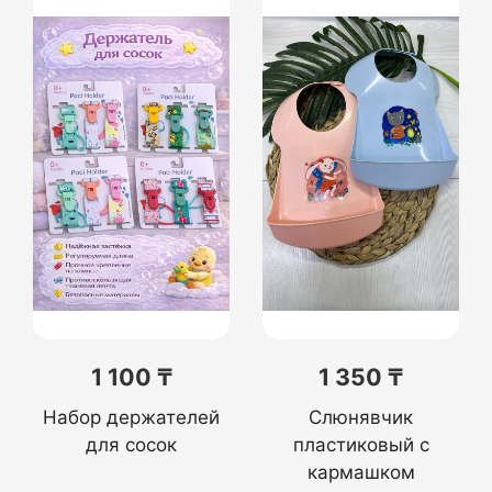
1 100 ₸
1 350 ₸
Набор держателей
Слюнявчик
для сосок
пластиковый с
кармашком