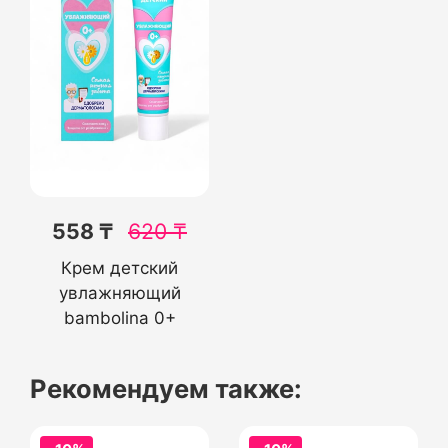
558 ₸
620
₸
Крем детский
увлажняющий
bambolina 0+
Рекомендуем также: