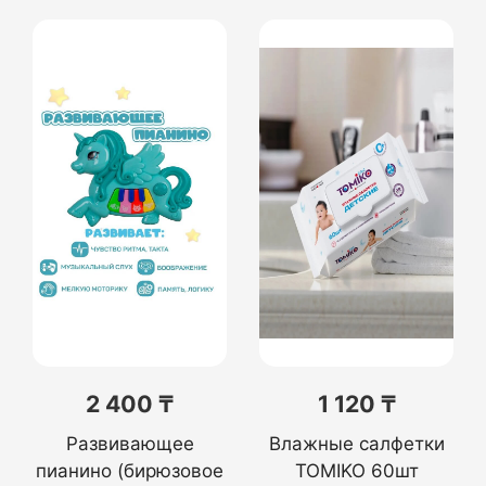
2 400 ₸
1 120 ₸
Развивающее
Влажные салфетки
пианино (бирюзовое
TOMIKO 60шт