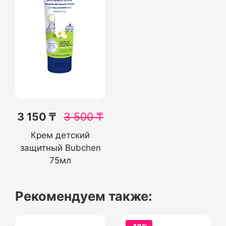
3 150 ₸
3 500
₸
Крем детский
защитный Bubchen
75мл
Рекомендуем также: