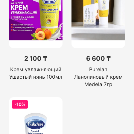
2 100 ₸
6 600 ₸
Крем увлажняющий
Purelan
Ушастый нянь 100мл
Ланолиновый крем
Medela 7гр
-10%