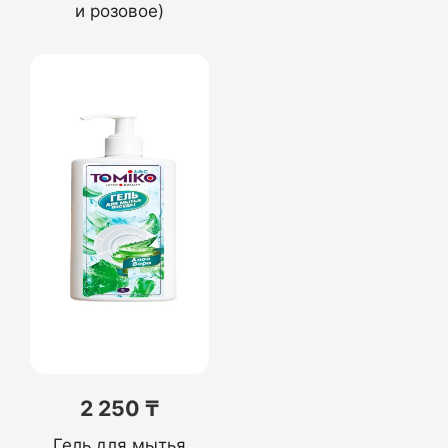
и розовое)
2 250 ₸
Гель для мытья