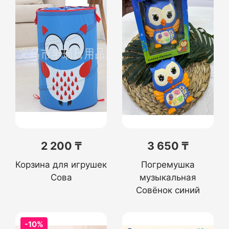
2 200 ₸
3 650 ₸
Корзина для игрушек
Погремушка
Сова
музыкальная
Совёнок синий
-10%