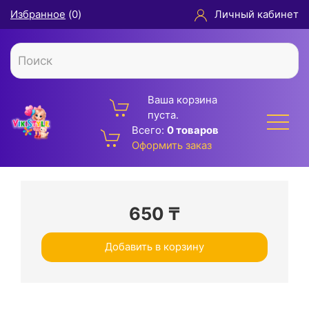
Избранное
(
0
)
Личный кабинет
Ваша корзина
пуста.
Всего:
0 товаров
Оформить заказ
650
₸
Добавить в корзину