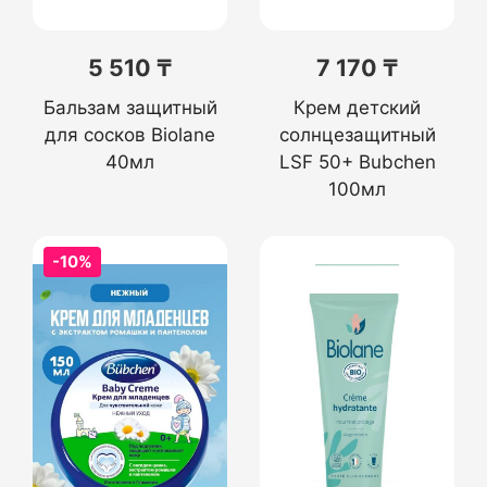
5 510 ₸
7 170 ₸
Бальзам защитный
Крем детский
для сосков Biolane
солнцезащитный
40мл
LSF 50+ Bubchen
100мл
-10%