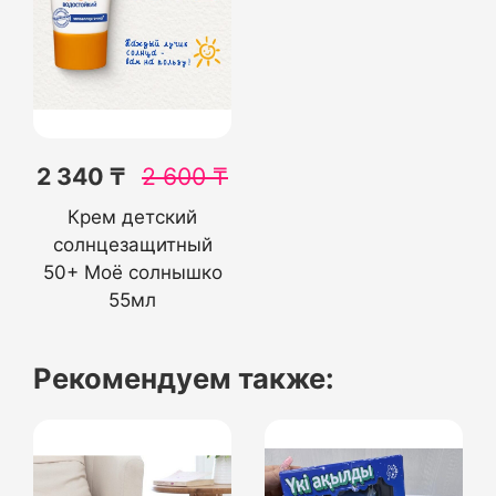
2 340 ₸
2 600
₸
Крем детский
солнцезащитный
50+ Моё солнышко
55мл
Рекомендуем также: