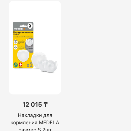
12 015 ₸
Накладки для
кормления MEDELA
размер S 2шт