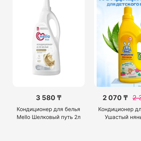
3 580 ₸
2 070 ₸
2 
Кондиционер для белья
Кондиционер дл
Mello Шелковый путь 2л
Ушастый нянь