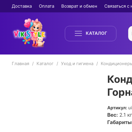
Доставка
Оплата
Возврат и обмен
Связаться с
КАТАЛОГ
Главная
Каталог
Уход и гигиена
Кондиционеры
Конд
Горн
Артикул:
u
Вес:
2.1
кг
Габариты