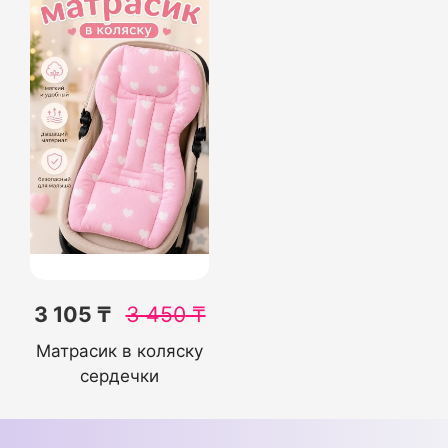
3 105 ₸
3 450
₸
Матрасик в коляску
сердечки