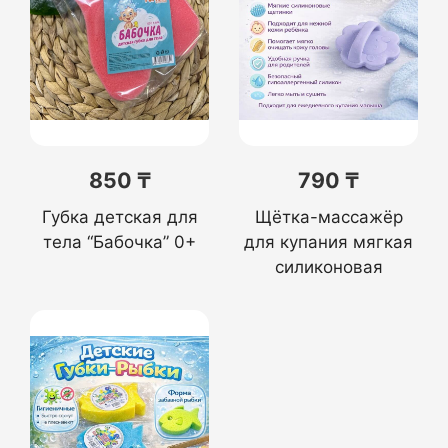
850 ₸
790 ₸
Губка детская для
Щётка-массажёр
тела “Бабочка” 0+
для купания мягкая
силиконовая