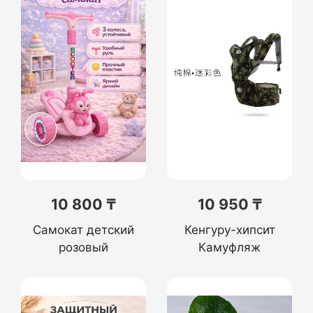
10 800 ₸
10 950 ₸
Самокат детский
Кенгуру-хипсит
розовый
Камуфляж