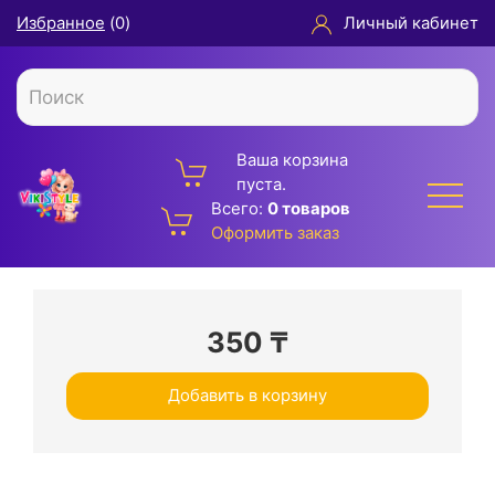
Избранное
(
0
)
Личный кабинет
Ваша корзина
пуста.
Всего:
0 товаров
Оформить заказ
350
₸
Добавить в корзину