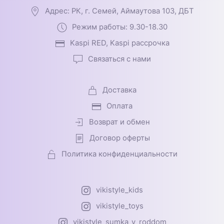
Адрес: РК, г. Семей, Аймаутова 103, ДБТ
Режим работы: 9.30-18.30
Kaspi RED, Kaspi рассрочка
Связаться с нами
Доставка
Оплата
Возврат и обмен
Договор оферты
Политика конфиденциальности
vikistyle_kids
vikistyle_toys
vikistyle_sumka_v_roddom