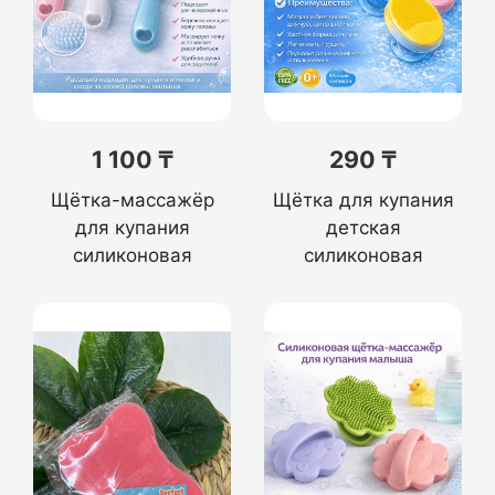
1 100 ₸
290 ₸
Щётка-массажёр
Щётка для купания
для купания
детская
силиконовая
силиконовая