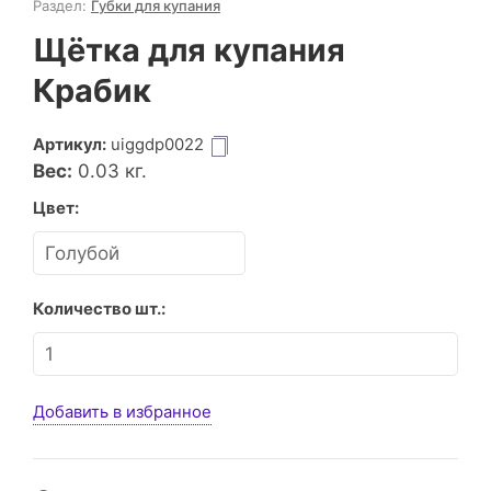
Раздел:
Губки для купания
Щётка для купания
Крабик
Артикул:
uiggdp0022
Вес:
0.03
кг.
Цвет:
Количество шт.:
Добавить в избранное