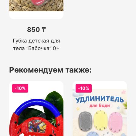
850 ₸
Губка детская для
тела “Бабочка” 0+
Рекомендуем также:
-10%
-10%