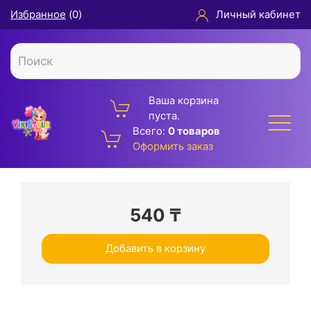
Избранное
(
0
)
Личный кабинет
Ваша корзина
пуста.
Всего:
0 товаров
Оформить заказ
540
₸
Добавить в корзину