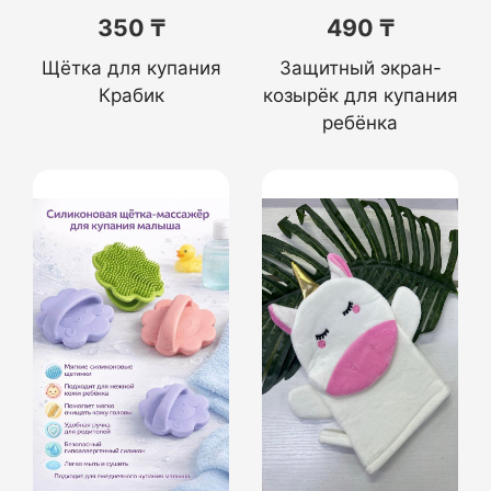
350 ₸
490 ₸
Щётка для купания
Защитный экран-
Крабик
козырёк для купания
ребёнка