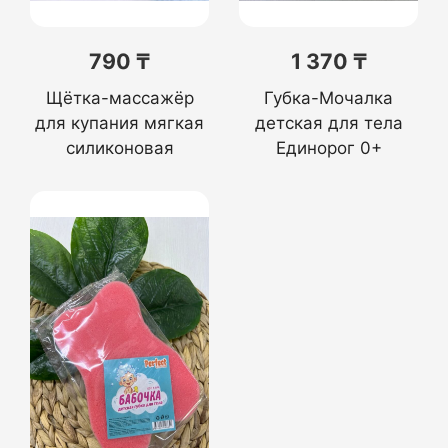
790 ₸
1 370 ₸
Щётка-массажёр
Губка-Мочалка
для купания мягкая
детская для тела
силиконовая
Единорог 0+