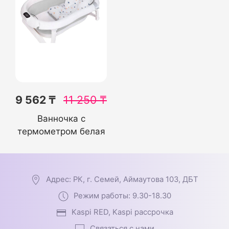
9 562 ₸
11 250
₸
Ванночка с
термометром белая
Адрес: РК, г. Семей, Аймаутова 103, ДБТ
Режим работы: 9.30-18.30
Kaspi RED, Kaspi рассрочка
Связаться с нами