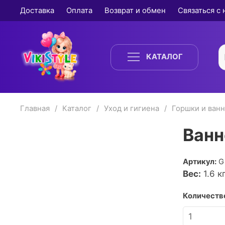
Доставка
Оплата
Возврат и обмен
Связаться с
КАТАЛОГ
Главная
Каталог
Уход и гигиена
Горшки и ван
Ванн
Артикул:
G
Вес:
1.6
кг
Количество