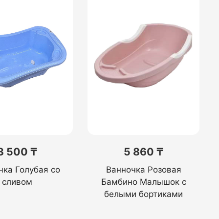
3 500 ₸
5 860 ₸
чка Голубая со
Ванночка Розовая
сливом
Бамбино Малышок с
белыми бортиками