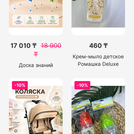
17 010 ₸
18 900
460 ₸
₸
Крем-мыло детское
Ромашка Deluxe
Доска знаний
-10%
-10%