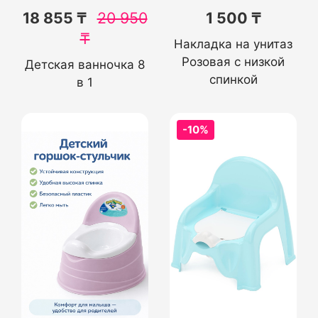
18 855 ₸
20 950
1 500 ₸
₸
Накладка на унитаз
Розовая с низкой
Детская ванночка 8
спинкой
в 1
-10%