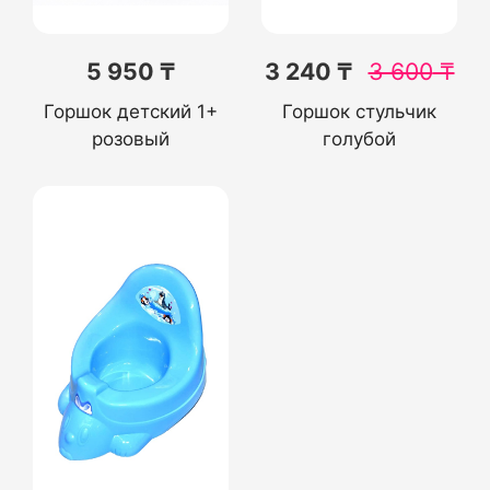
5 950 ₸
3 240 ₸
3 600
₸
Горшок детский 1+
Горшок стульчик
розовый
голубой