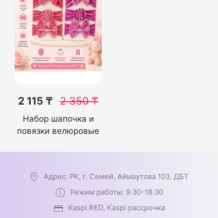
2 115 ₸
2 350
₸
Набор шапочка и
повязки велюровые
Адрес: РК, г. Семей, Аймаутова 103, ДБТ
Режим работы: 9.30-18.30
Kaspi RED, Kaspi рассрочка