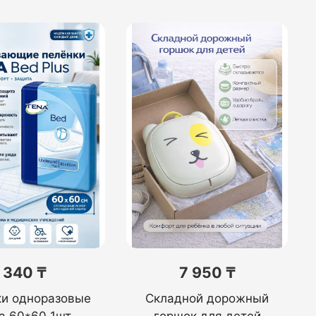
340 ₸
7 950 ₸
ки одноразовые
Складной дорожный