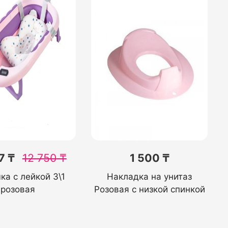
7 ₸
12 750
₸
1 500 ₸
ка с лейкой 3\1
Накладка на унитаз
розовая
Розовая с низкой спинкой