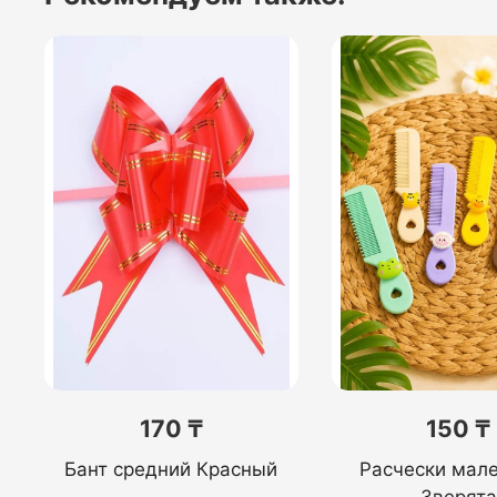
170 ₸
150 ₸
Бант средний Красный
Расчески мале