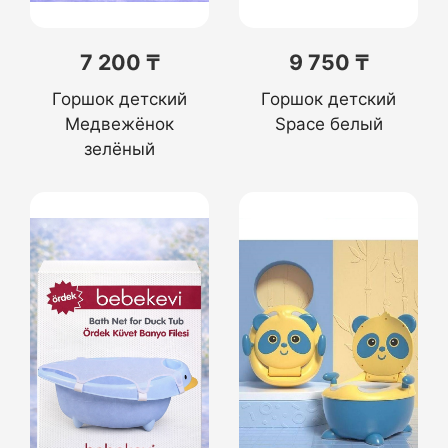
7 200 ₸
9 750 ₸
Горшок детский
Горшок детский
Медвежёнок
Space белый
зелёный