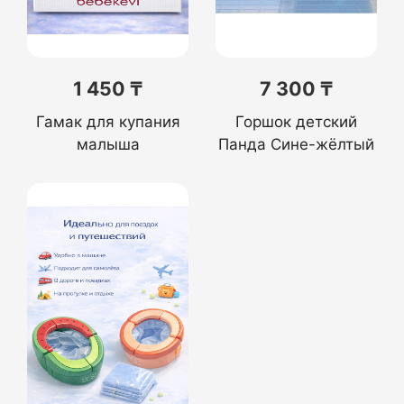
1 450 ₸
7 300 ₸
Гамак для купания
Горшок детский
малыша
Панда Сине-жёлтый