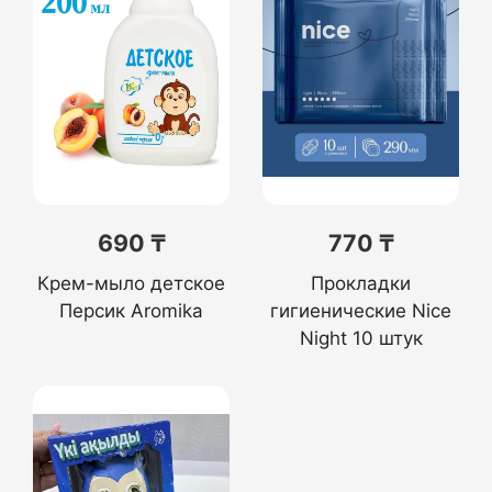
690 ₸
770 ₸
Крем-мыло детское
Прокладки
Персик Aromika
гигиенические Nice
Night 10 штук