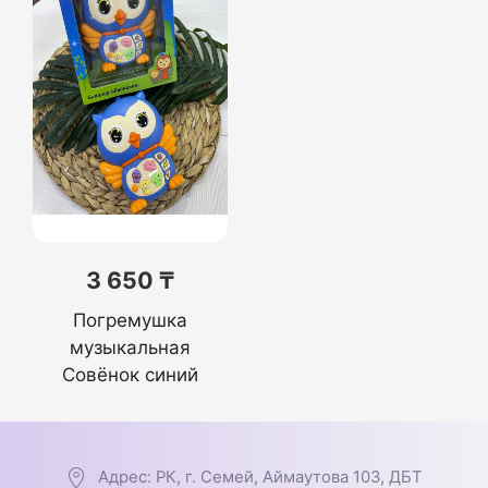
3 650 ₸
Погремушка
музыкальная
Совёнок синий
Адрес: РК, г. Семей, Аймаутова 103, ДБТ