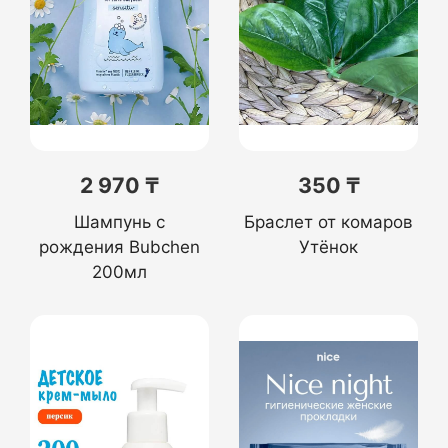
2 970 ₸
350 ₸
Шампунь с
Браслет от комаров
рождения Bubchen
Утёнок
200мл