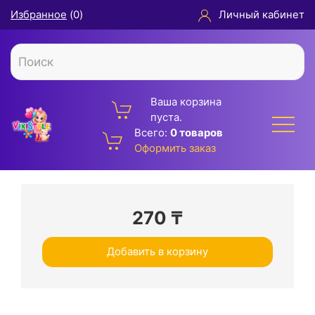
Избранное
(
0
)
Личный кабинет
Ваша корзина
пуста.
Всего:
0 товаров
Оформить заказ
270
₸
Добавить в корзину