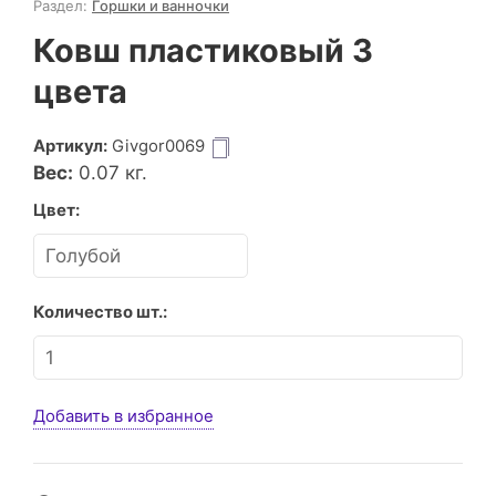
Раздел:
Горшки и ванночки
Ковш пластиковый 3
цвета
Артикул:
Givgor0069
Вес:
0.07
кг.
Цвет:
Количество шт.:
Добавить в избранное