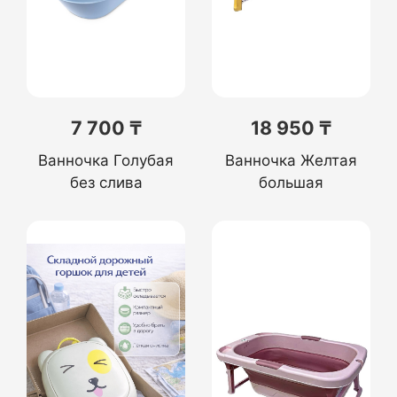
7 700 ₸
18 950 ₸
Ванночка Голубая
Ванночка Желтая
без слива
большая