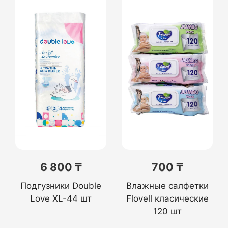
6 800 ₸
700 ₸
Подгузники Double
Влажные салфетки
Love XL-44 шт
Flovell класические
120 шт