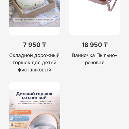
7 950 ₸
18 950 ₸
Складной дорожный
Ванночка Пыльно-
горшок для детей
розовая
фисташковый