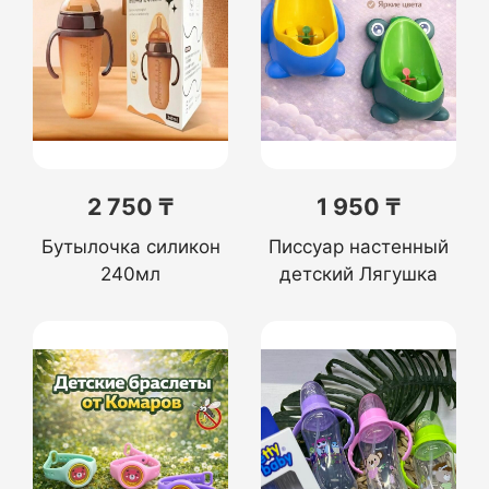
2 750 ₸
1 950 ₸
Бутылочка силикон
Писсуар настенный
240мл
детский Лягушка