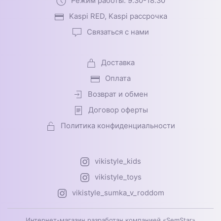
Режим работы: 9.30-18.30
Kaspi RED, Kaspi рассрочка
Связаться с нами
Доставка
Оплата
Возврат и обмен
Договор оферты
Политика конфиденциальности
vikistyle_kids
vikistyle_toys
vikistyle_sumka_v_roddom
Интернет-магазин разработан компанией «SemStar»