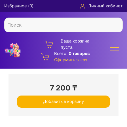
Избранное
(
0
)
Личный кабинет
Ваша корзина
пуста.
Всего:
0 товаров
Оформить заказ
7 200
₸
Добавить в корзину