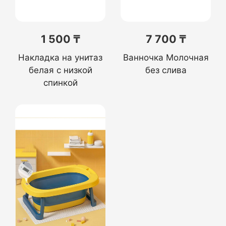
1 500 ₸
7 700 ₸
Накладка на унитаз
Ванночка Молочная
белая с низкой
без слива
спинкой