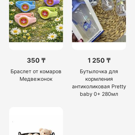
350 ₸
1 250 ₸
Браслет от комаров
Бутылочка для
Медвежонок
кормления
антиколиковая Pretty
baby 0+ 280мл