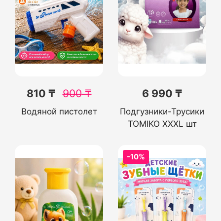
810 ₸
900
₸
6 990 ₸
Водяной пистолет
Подгузники-Трусики
TOMIKO XXXL шт
-10%