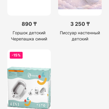
890 ₸
3 250 ₸
Горшок детский
Писсуар настенный
Черепашка синий
детский
-15%