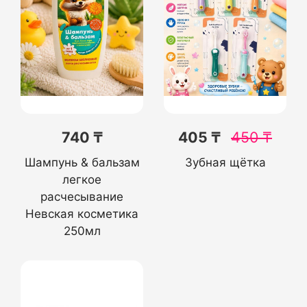
740 ₸
405 ₸
450
₸
Шампунь & бальзам
Зубная щётка
легкое
расчесывание
Невская косметика
250мл