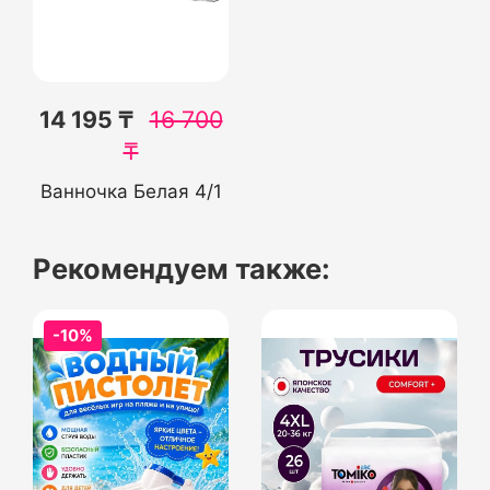
14 195 ₸
16 700
₸
Ванночка Белая 4/1
Рекомендуем также:
-10%