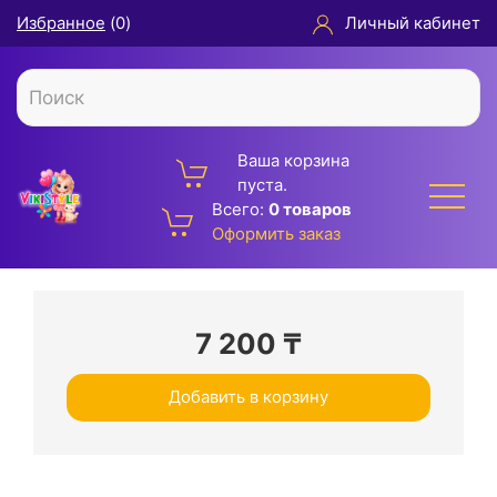
Избранное
(
0
)
Личный кабинет
Ваша корзина
пуста.
Всего:
0 товаров
Оформить заказ
7 200
₸
Добавить в корзину