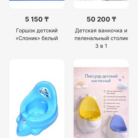
5 150 ₸
50 200 ₸
Горшок детский
Детская ванночка и
«Слоник» белый
пеленальный столик
3 в 1