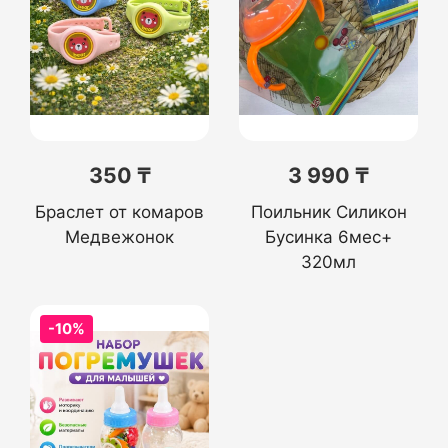
350 ₸
3 990 ₸
Браслет от комаров
Поильник Силикон
Медвежонок
Бусинка 6мес+
320мл
-10%