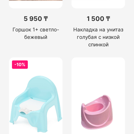
5 950 ₸
1 500 ₸
Горшок 1+ светло-
Накладка на унитаз
бежевый
голубая с низкой
спинкой
-10%