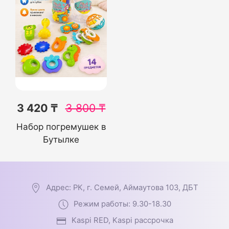
3 420 ₸
3 800
₸
Набор погремушек в
Бутылке
Адрес: РК, г. Семей, Аймаутова 103, ДБТ
Режим работы: 9.30-18.30
Kaspi RED, Kaspi рассрочка