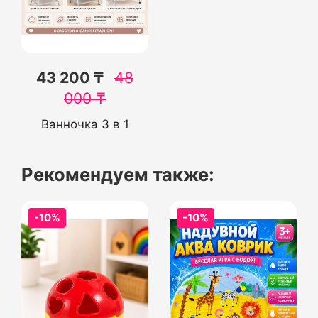
43 200 ₸
48
000
₸
Ванночка 3 в 1
Рекомендуем также:
-10%
-10%