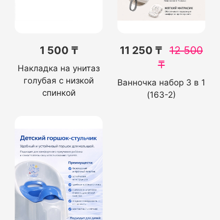
1 500 ₸
11 250 ₸
12 500
₸
Накладка на унитаз
голубая с низкой
Ванночка набор 3 в 1
спинкой
(163-2)