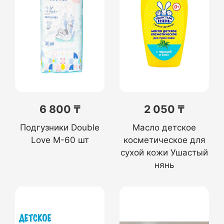
6 800 ₸
2 050 ₸
Подгузники Double
Масло детское
Love M-60 шт
косметическое для
сухой кожи Ушастый
нянь