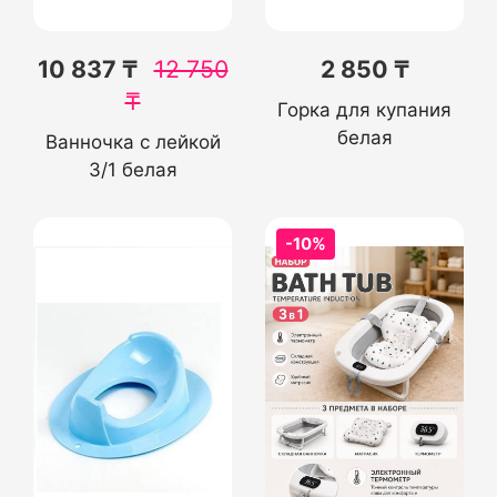
10 837 ₸
12 750
2 850 ₸
₸
Горка для купания
белая
Ванночка с лейкой
3/1 белая
-10%