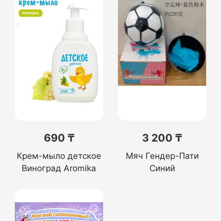
690 ₸
3 200 ₸
Крем-мыло детское
Мяч Гендер-Пати
Виноград Aromika
Синий