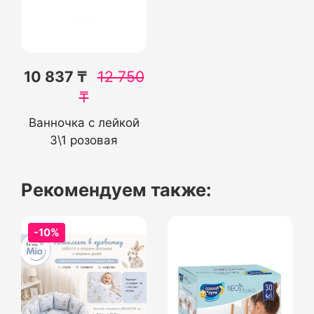
10 837 ₸
12 750
₸
Ванночка с лейкой
3\1 розовая
Рекомендуем также:
-10%