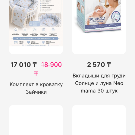
17 010 ₸
18 900
2 570 ₸
₸
Вкладыши для груди
Солнце и луна Neo
Комплект в кроватку
mama 30 штук
Зайчики