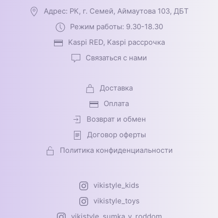
Адрес: РК, г. Семей, Аймаутова 103, ДБТ
Режим работы: 9.30-18.30
Kaspi RED, Kaspi рассрочка
Связаться с нами
Доставка
Оплата
Возврат и обмен
Договор оферты
Политика конфиденциальности
vikistyle_kids
vikistyle_toys
vikistyle_sumka_v_roddom