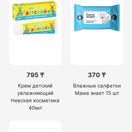
795 ₸
370 ₸
Крем детский
Влажные салфетки
увлажняющий
Мама знает 15 шт
Невская косметика
40мл