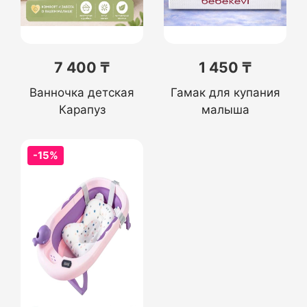
7 400 ₸
1 450 ₸
Ванночка детская
Гамак для купания
Карапуз
малыша
-15%