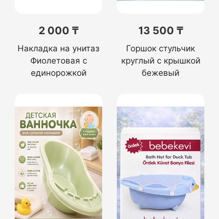
2 000 ₸
13 500 ₸
Накладка на унитаз
Горшок стульчик
Фиолетовая с
круглый с крышкой
единорожкой
бежевый