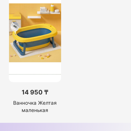
14 950 ₸
Ванночка Желтая
маленькая