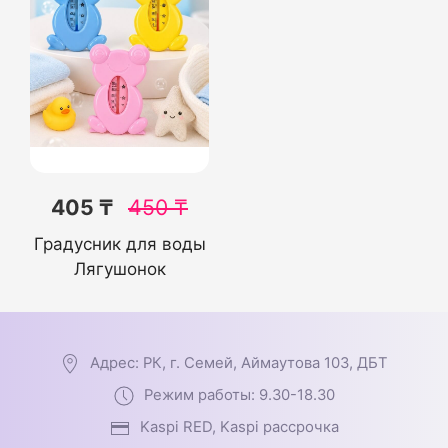
405 ₸
450
₸
Градусник для воды
Лягушонок
Адрес: РК, г. Семей, Аймаутова 103, ДБТ
Режим работы: 9.30-18.30
Kaspi RED, Kaspi рассрочка