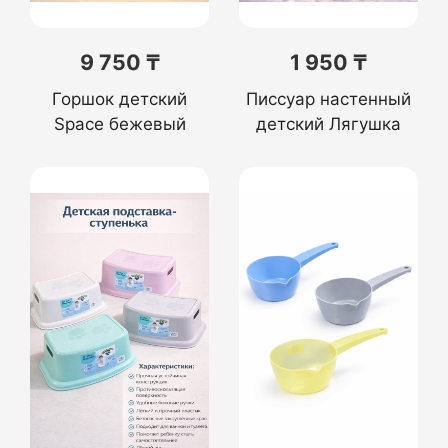
9 750 ₸
1 950 ₸
Горшок детский
Писсуар настенный
Space бежевый
детский Лягушка