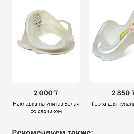
2 000 ₸
2 850 
Накладка на унитаз Белая
Горка для купан
со слоником
Рекомендуем также: