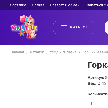
Доставка
Оплата
Возврат и обмен
Связаться с
КАТАЛОГ
Главная
Каталог
Уход и гигиена
Горшки и ван
Горк
Артикул:
G
Вес:
0.42
Количество