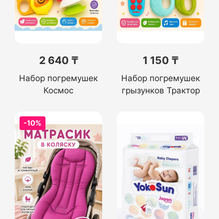
2 640 ₸
1 150 ₸
Набор погремушек
Набор погремушек
Космос
грызунков Трактор
-10%