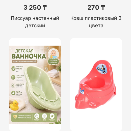
3 250 ₸
270 ₸
Писсуар настенный
Ковш пластиковый 3
детский
цвета