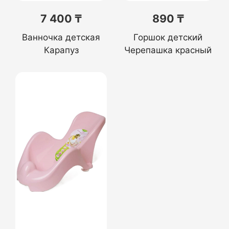
7 400 ₸
890 ₸
Ванночка детская
Горшок детский
Карапуз
Черепашка красный