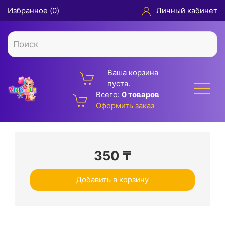
Избранное
(
0
)
Личный кабинет
Ваша корзина
пуста.
Всего:
0 товаров
Оформить заказ
350
₸
Добавить в корзину