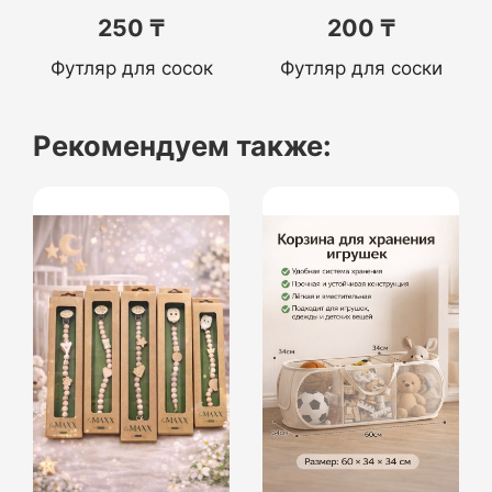
250 ₸
200 ₸
Футляр для сосок
Футляр для соски
Рекомендуем также: