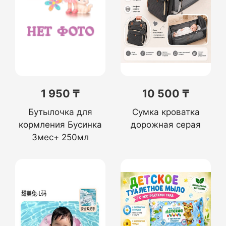
1 950 ₸
10 500 ₸
Бутылочка для
Сумка кроватка
кормления Бусинка
дорожная серая
3мес+ 250мл