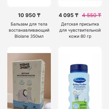
10 950 ₸
4 095 ₸
4 550
₸
Бальзам для тела
Детская присыпка
востанавливающий
для чувствительной
Biolane 350мл
кожи 80 гр