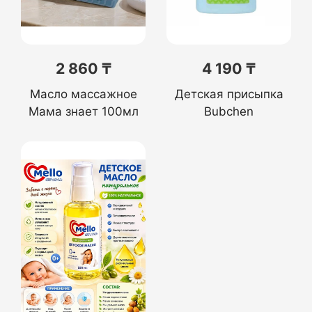
2 860 ₸
4 190 ₸
Масло массажное
Детская присыпка
Мама знает 100мл
Bubchen