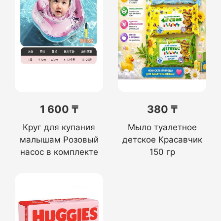
1 600 ₸
380 ₸
Круг для купания
Мыло туалетное
малышам Розовый
детское Красавчик
насос в комплекте
150 гр