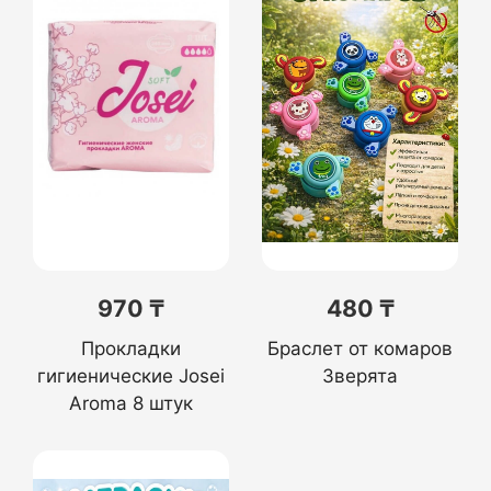
970 ₸
480 ₸
Прокладки
Браслет от комаров
гигиенические Josei
Зверята
Aroma 8 штук