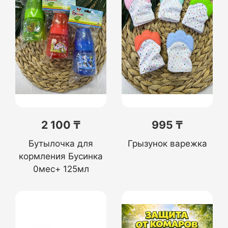
2 100 ₸
995 ₸
Бутылочка для
Грызунок варежка
кормления Бусинка
0мес+ 125мл