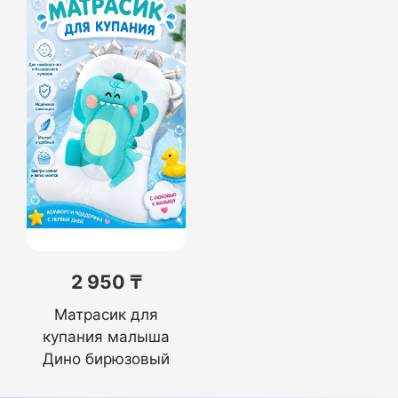
2 950 ₸
Матрасик для
купания малыша
Дино бирюзовый