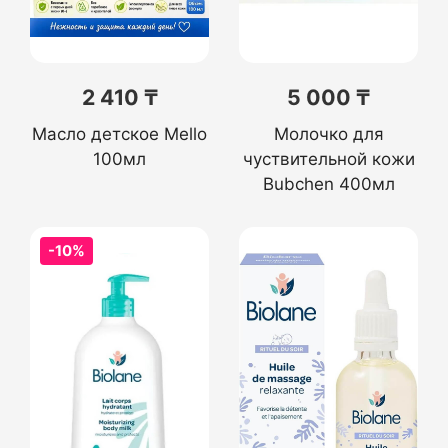
2 410 ₸
5 000 ₸
Масло детское Mello
Молочко для
100мл
чуствительной кожи
Bubchen 400мл
-10%