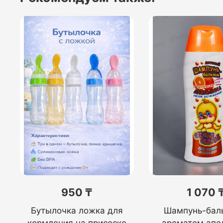
950 ₸
1 070 
Бутылочка ложка для
Шампунь-баль