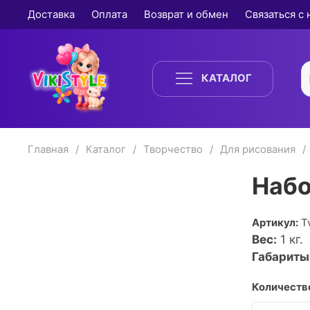
Доставка
Оплата
Возврат и обмен
Связаться с
КАТАЛОГ
Главная
Каталог
Творчество
Для рисования
Набо
Артикул:
T
Вес:
1
кг.
Габариты
Количество