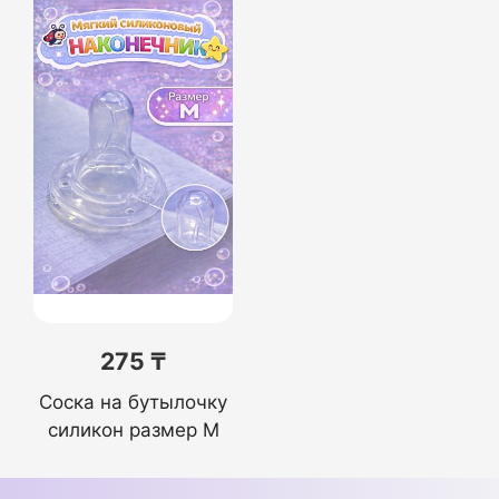
275 ₸
Соска на бутылочку
силикон размер М