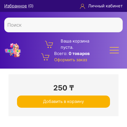
Избранное
(
0
)
Личный кабинет
Ваша корзина
пуста.
Всего:
0 товаров
Оформить заказ
250
₸
Добавить в корзину