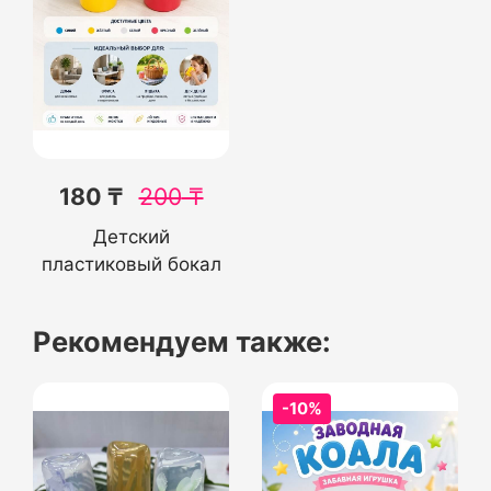
180 ₸
200
₸
Детский
пластиковый бокал
Рекомендуем также:
-10%