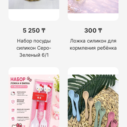
5 250 ₸
300 ₸
Набор посуды
Ложка силикон для
силикон Серо-
кормления ребёнка
Зеленый 6/1