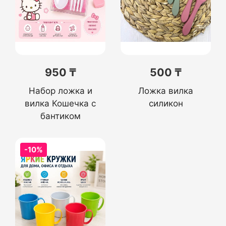
950 ₸
500 ₸
Набор ложка и
Ложка вилка
вилка Кошечка с
силикон
бантиком
-10%