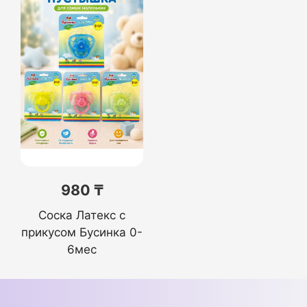
980 ₸
Соска Латекс с
прикусом Бусинка 0-
6мес