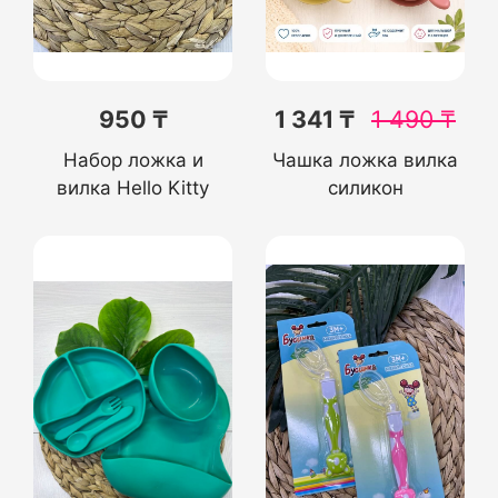
950 ₸
1 341 ₸
1 490
₸
Набор ложка и
Чашка ложка вилка
вилка Hello Kitty
силикон