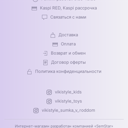
Kaspi RED, Kaspi рассрочка
Связаться с нами
Доставка
Оплата
Возврат и обмен
Договор оферты
Политика конфиденциальности
vikistyle_kids
vikistyle_toys
vikistyle_sumka_v_roddom
Интернет-магазин разработан компанией «SemStar»