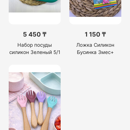
5 450 ₸
1 150 ₸
Набор посуды
Ложка Силикон
силикон Зеленый 5/1
Бусинка 3мес+