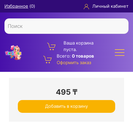
Избранное
(
0
)
Личный кабинет
Ваша корзина
пуста.
Всего:
0 товаров
Оформить заказ
495
₸
Добавить в корзину