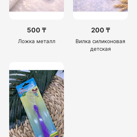
500 ₸
200 ₸
Ложка металл
Вилка силиконовая
детская