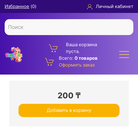
Избранное
(
0
)
Личный кабинет
Ваша корзина
пуста.
Всего:
0 товаров
Оформить заказ
200
₸
Добавить в корзину