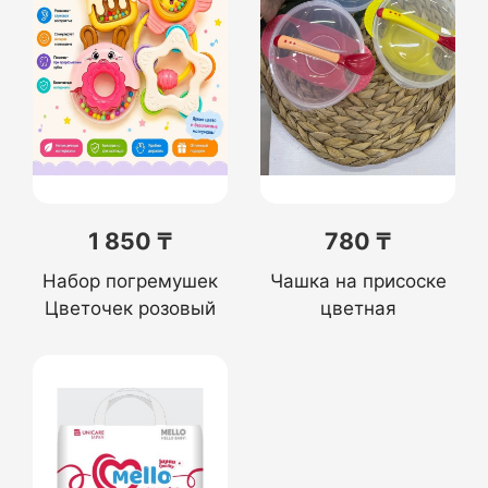
1 850 ₸
780 ₸
Набор погремушек
Чашка на присоске
Цветочек розовый
цветная