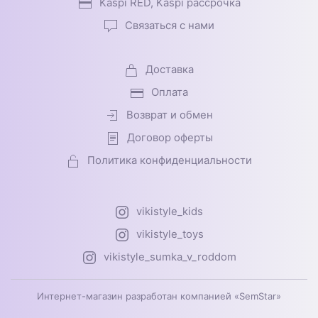
Kaspi RED, Kaspi рассрочка
Связаться с нами
Доставка
Оплата
Возврат и обмен
Договор оферты
Политика конфиденциальности
vikistyle_kids
vikistyle_toys
vikistyle_sumka_v_roddom
Интернет-магазин разработан компанией «SemStar»