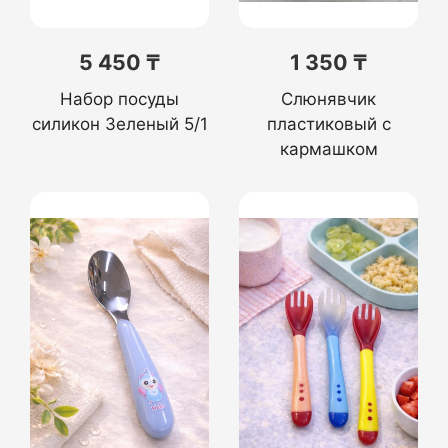
5 450 ₸
1 350 ₸
Набор посуды
Слюнявчик
силикон Зеленый 5/1
пластиковый с
кармашком