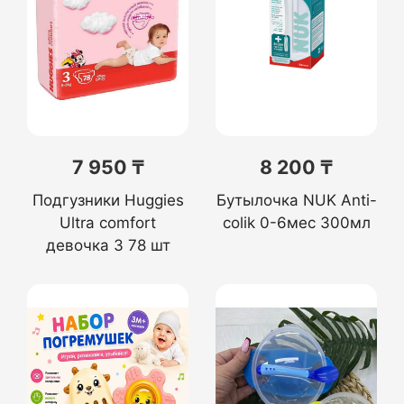
7 950 ₸
8 200 ₸
Подгузники Huggies
Бутылочка NUK Anti-
Ultra comfort
colik 0-6мес 300мл
девочка 3 78 шт