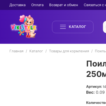
Доставка
Оплата
Возврат и обмен
Связаться с
КАТАЛОГ
Главная
Каталог
Товары для кормления
Поиль
Поил
250
Артикул:
t
Вес:
0.09
Количество