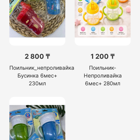
2 800 ₸
1 200 ₸
Поильник_непроливайка
Поильник-
Бусинка 6мес+
Непроливайка
230мл
6мес+ 280мл