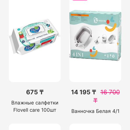
675 ₸
14 195 ₸
16 700
₸
Влажные салфетки
Flovell care 100шт
Ванночка Белая 4/1