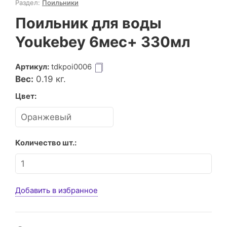
Раздел:
Поильники
Поильник для воды
Youkebey 6мес+ 330мл
Артикул:
tdkpoi0006
Вес:
0.19
кг.
Цвет:
Количество шт.:
Добавить в избранное