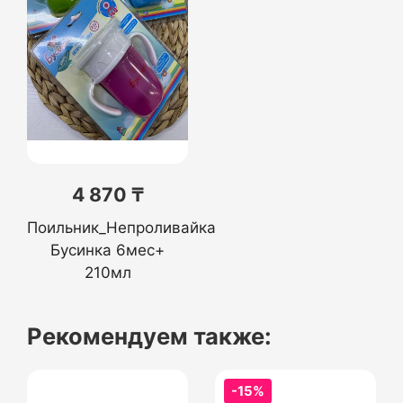
4 870 ₸
Поильник_Непроливайка
Бусинка 6мес+
210мл
Рекомендуем также:
-15%