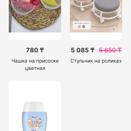
780 ₸
5 085 ₸
5 650
₸
Чашка на присоске
Стульчик на роликах
цветная