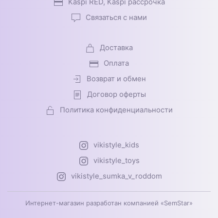
Kaspi RED, Kaspi рассрочка
Связаться с нами
Доставка
Оплата
Возврат и обмен
Договор оферты
Политика конфиденциальности
vikistyle_kids
vikistyle_toys
vikistyle_sumka_v_roddom
Интернет-магазин разработан компанией «SemStar»