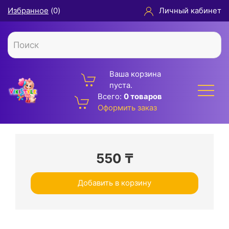
Избранное
(
0
)
Личный кабинет
Ваша корзина
пуста.
Всего:
0 товаров
Оформить заказ
550
₸
Добавить в корзину