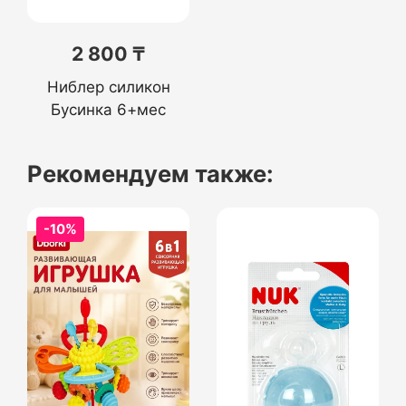
2 800 ₸
Ниблер силикон
Бусинка 6+мес
Рекомендуем также:
-10%