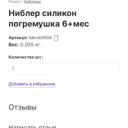
Раздел:
Ниблеры
Ниблер силикон
погремушка 6+мес
Артикул:
tdknib0004
Вес:
0.055
кг.
Количество шт.:
Добавить в избранное
Отзывы
Написать отзыв