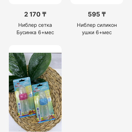
2 170 ₸
595 ₸
Ниблер сетка
Ниблер силикон
Бусинка 6+мес
ушки 6+мес