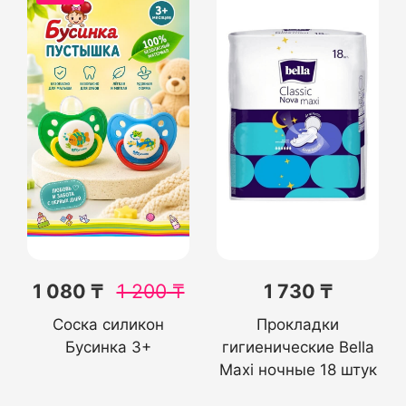
1 080 ₸
1 200
₸
1 730 ₸
Соска силикон
Прокладки
Бусинка 3+
гигиенические Bella
Maxi ночные 18 штук