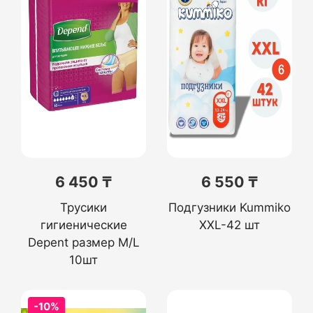
6 450 ₸
6 550 ₸
Трусики
Подгузники Kummiko
гигиенические
XXL-42 шт
Depent размер М/L
10шт
-10%