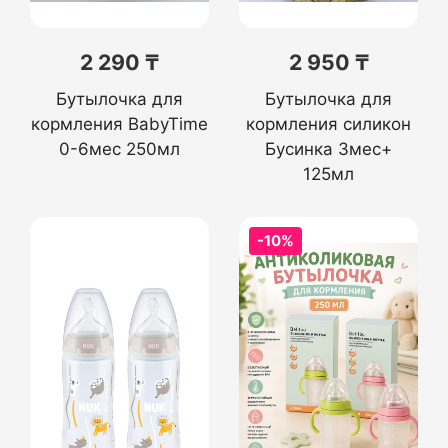
2 290 ₸
2 950 ₸
Бутылочка для
Бутылочка для
кормления BabyTime
кормления силикон
0-6мес 250мл
Бусинка 3мес+
125мл
-10%