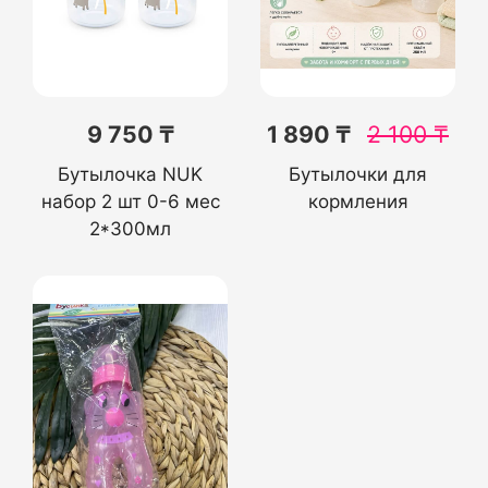
9 750 ₸
1 890 ₸
2 100
₸
Бутылочка NUK
Бутылочки для
набор 2 шт 0-6 мес
кормления
2*300мл