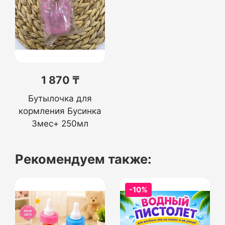
1 870 ₸
Бутылочка для
кормления Бусинка
3мес+ 250мл
Рекомендуем также:
-10%