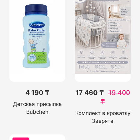
4 190 ₸
17 460 ₸
19 400
₸
Детская присыпка
Bubchen
Комплект в кроватку
Зверята