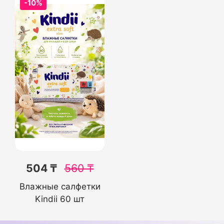
-10%
504 ₸
560
₸
Влажные салфетки
Kindii 60 шт