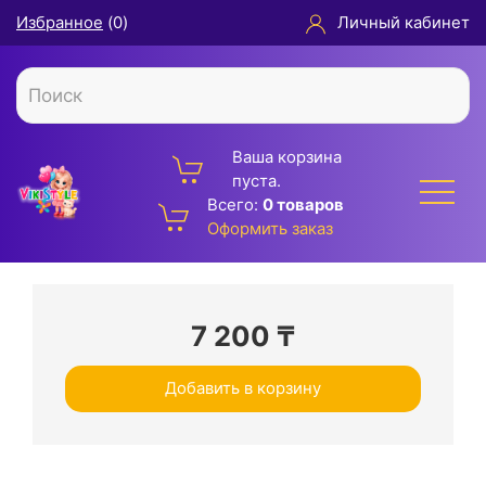
Избранное
(
0
)
Личный кабинет
Ваша корзина
пуста.
Всего:
0 товаров
Оформить заказ
7 200
₸
Добавить в корзину