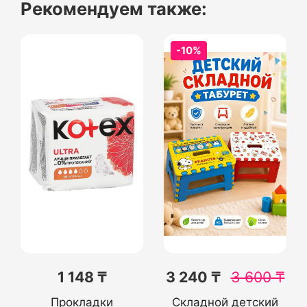
Рекомендуем также:
-10%
1 148 ₸
3 240 ₸
3 600
₸
Прокладки
Складной детский