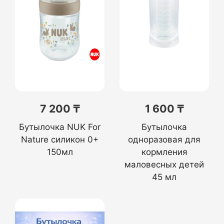
7 200 ₸
1 600 ₸
Бутылочка NUK For
Бутылочка
Nature силикон 0+
одноразовая для
150мл
кормления
маловесных детей
45 мл