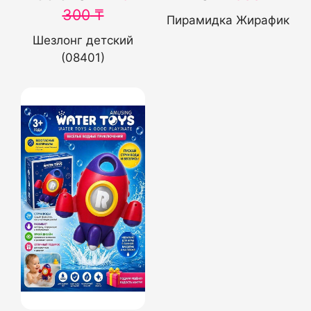
300
₸
Пирамидка Жирафик
Шезлонг детский
(08401)