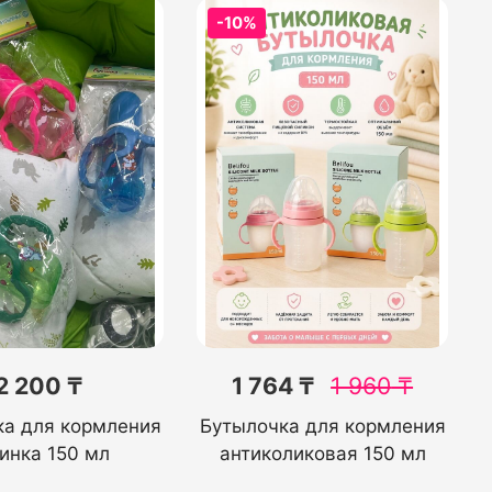
-10%
2 200 ₸
1 764 ₸
1 960
₸
ка для кормления
Бутылочка для кормления
инка 150 мл
антиколиковая 150 мл