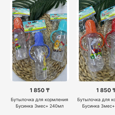
1 850 ₸
1 850 
Бутылочка для кормления
Бутылочка для к
Бусинка 3мес+ 240мл
Бусинка 3мес+