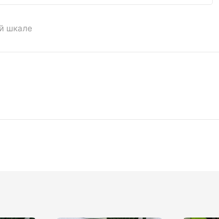
ой шкале