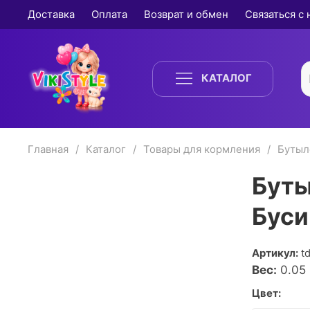
Доставка
Оплата
Возврат и обмен
Связаться с
КАТАЛОГ
Главная
Каталог
Товары для кормления
Бутыл
Буты
Буси
Артикул:
t
Вес:
0.05
Цвет: