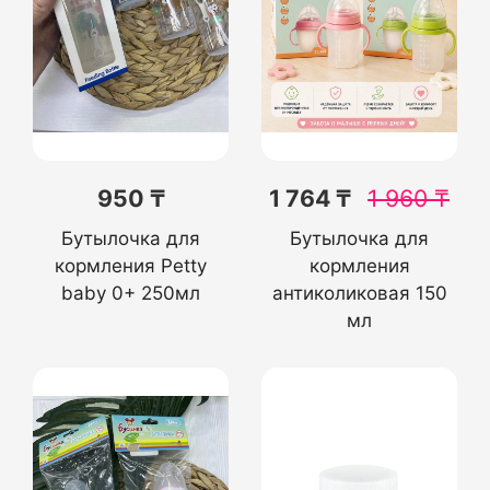
950 ₸
1 764 ₸
1 960
₸
Бутылочка для
Бутылочка для
кормления Petty
кормления
baby 0+ 250мл
антиколиковая 150
мл