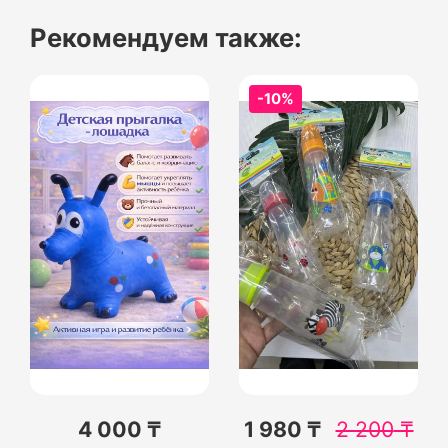
Рекомендуем также:
-10%
4 000 ₸
1 980 ₸
2 200
₸