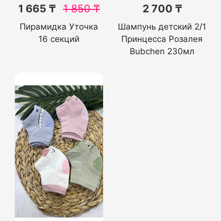
1 665 ₸
1 850
₸
2 700 ₸
Пирамидка Уточка
Шампунь детский 2/1
16 секций
Принцесса Розалея
Bubchen 230мл