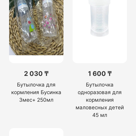
2 030 ₸
1 600 ₸
Бутылочка для
Бутылочка
кормления Бусинка
одноразовая для
3мес+ 250мл
кормления
маловесных детей
45 мл