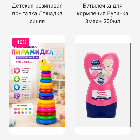
Детская резиновая
Бутылочка для
прыгалка Лошадка
кормления Бусинка
синяя
3мес+ 250мл
-10%