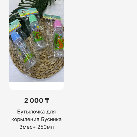
2 000 ₸
Бутылочка для
кормления Бусинка
3мес+ 250мл