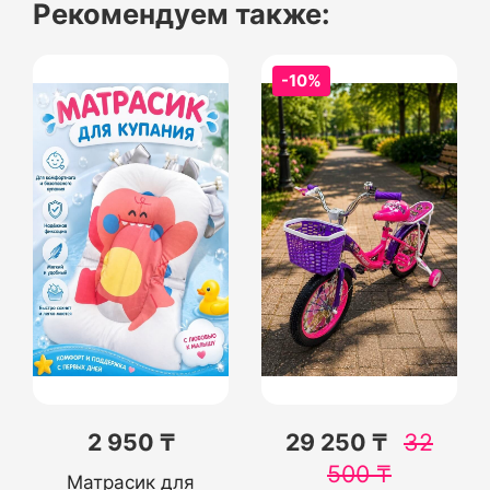
Рекомендуем также:
-10%
2 950 ₸
29 250 ₸
32
500
₸
Матрасик для