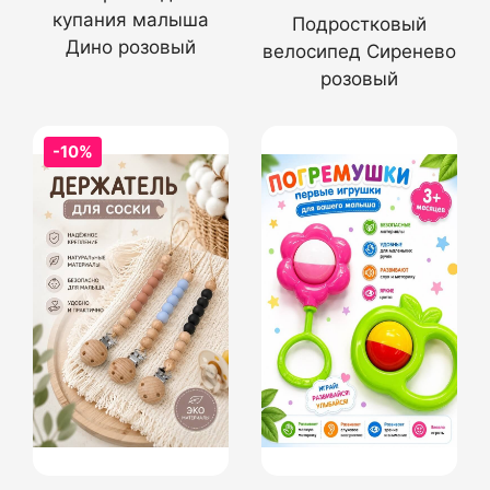
купания малыша
Подростковый
Дино розовый
велосипед Сиренево
розовый
-10%