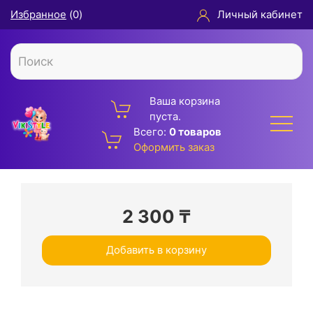
Избранное
(
0
)
Личный кабинет
Ваша корзина
пуста.
Всего:
0 товаров
Оформить заказ
2 300
₸
Добавить в корзину