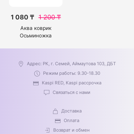
1 080 ₸
1 200
₸
Аква коврик
Осьминожка
Адрес: РК, г. Семей, Аймаутова 103, ДБТ
Режим работы: 9.30-18.30
Kaspi RED, Kaspi рассрочка
Связаться с нами
Доставка
Оплата
Возврат и обмен