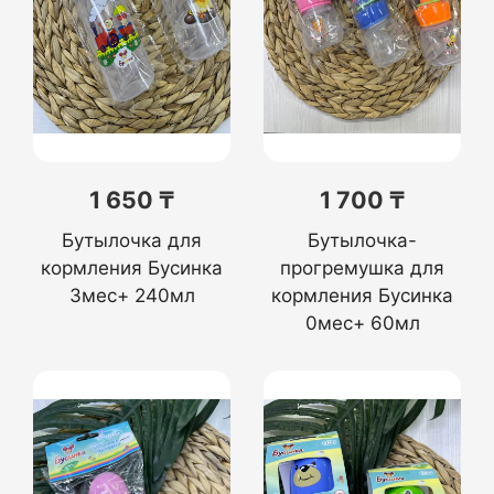
1 650 ₸
1 700 ₸
Бутылочка для
Бутылочка-
кормления Бусинка
прогремушка для
3мес+ 240мл
кормления Бусинка
0мес+ 60мл