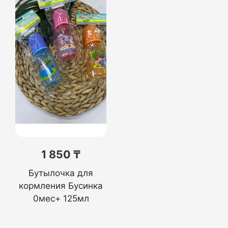
1 850 ₸
Бутылочка для
кормления Бусинка
0мес+ 125мл