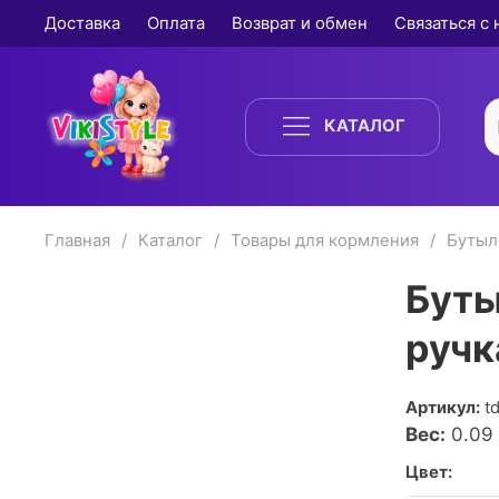
Доставка
Оплата
Возврат и обмен
Связаться с
КАТАЛОГ
Главная
Каталог
Товары для кормления
Бутыл
Буты
ручк
Артикул:
t
Вес:
0.09
Цвет: