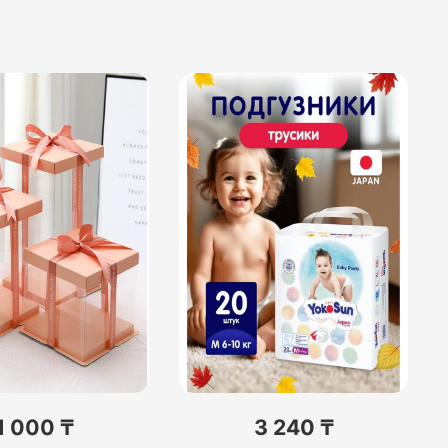
1 000 ₸
3 240 ₸