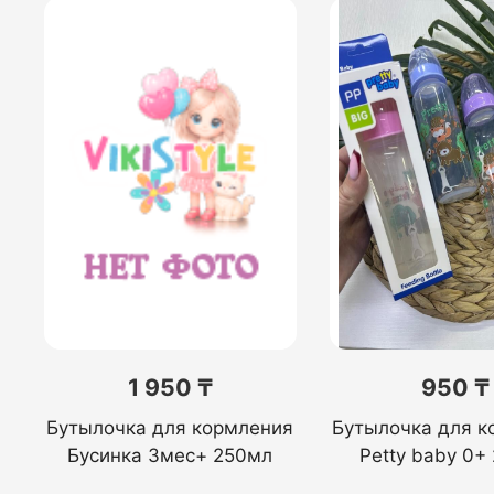
1 950 ₸
950 ₸
Бутылочка для кормления
Бутылочка для к
Бусинка 3мес+ 250мл
Petty baby 0+