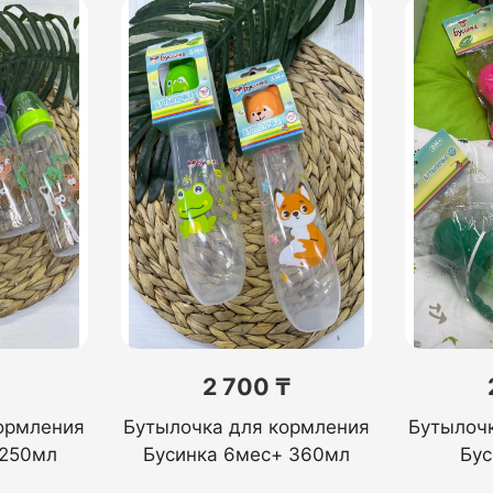
2 700 ₸
ормления
Бутылочка для кормления
Бутылоч
 250мл
Бусинка 6мес+ 360мл
Бус