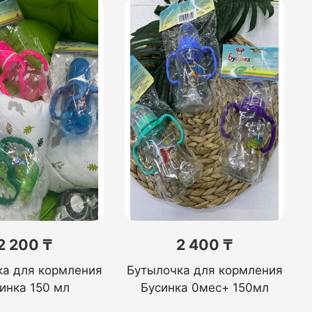
2 200 ₸
2 400 ₸
ка для кормления
Бутылочка для кормления
инка 150 мл
Бусинка 0мес+ 150мл