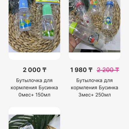
2 000 ₸
1 980 ₸
2 200
₸
Бутылочка для
Бутылочка для
кормления Бусинка
кормления Бусинка
0мес+ 150мл
3мес+ 250мл