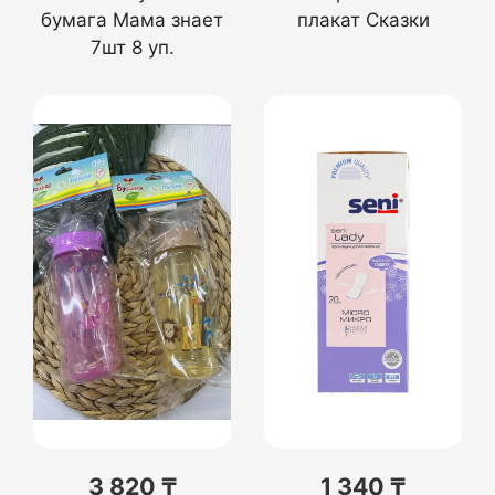
бумага Мама знает
плакат Сказки
7шт 8 уп.
3 820 ₸
1 340 ₸