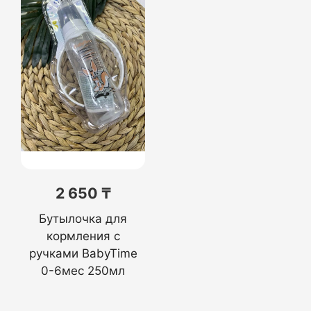
2 650 ₸
Бутылочка для
кормления с
ручками BabyTime
0-6мес 250мл